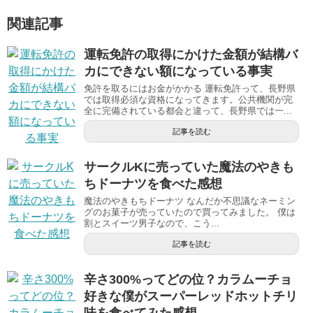
関連記事
運転免許の取得にかけた金額が結構バ
カにできない額になっている事実
免許を取るにはお金がかかる 運転免許って、長野県
では取得必須な資格になってきます。公共機関が完
全に完備されている都会と違って、長野県では一...
記事を読む
サークルKに売っていた魔法のやきも
ちドーナツを食べた感想
魔法のやきもちドーナツ なんだか不思議なネーミン
グのお菓子が売っていたので買ってみました。 僕は
割とスイーツ男子なので、こう...
記事を読む
辛さ300%ってどの位？カラムーチョ
好きな僕がスーパーレッドホットチリ
味を食べてみた感想