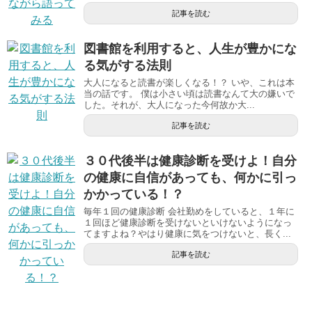
記事を読む
図書館を利用すると、人生が豊かにな
る気がする法則
大人になると読書が楽しくなる！？ いや、これは本
当の話です。 僕は小さい頃は読書なんて大の嫌いで
した。それが、大人になった今何故か大...
記事を読む
３０代後半は健康診断を受けよ！自分
の健康に自信があっても、何かに引っ
かかっている！？
毎年１回の健康診断 会社勤めをしていると、１年に
１回ほど健康診断を受けないといけないようになっ
てますよね？やはり健康に気をつけないと、長く...
記事を読む