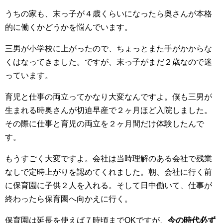
うちの家も、末っ子が４歳くらいになったら奥さんが本格
的に働くかどうかを悩んでいます。
三男が小学校に上がったので、ちょっとまた手がかからな
くはなってきました。ですが、末っ子がまだ２歳なので迷
っています。
育児と仕事の両立ってかなり大変なんですよ。僕も三男が
生まれる時奥さんが切迫早産で２ヶ月ほど入院しました。
その際に仕事と育児の両立を２ヶ月間だけ体験したんで
す。
もうすごく大変ですよ。会社は当時理解のある会社で残業
なしで定時上がりを認めてくれました。朝、会社に行く前
に保育園に子供２人を入れる。そして日中働いて、仕事が
終わったら保育園へ向かえに行く。
保育園は延長を使えば７時頃までOKですが、
今の時代必ず