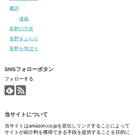
書評
漫画
長野の方言
長野をぶらり
長野を学ぼう
SNSフォローボタン
フォローする
当サイトについて
当サイトはamazon.co.jpを宣伝しリンクすることによって
サイトが紹介料を獲得できる手段を提供することを目的に