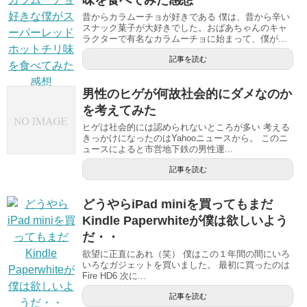
昔からカラムーチョが好きである 僕は、昔から辛い
スナック菓子が大好きでした。おばあちゃんのキャ
ラクターで有名なカラムーチョに始まって、僕が...
記事を読む
男性のヒゲが何故社会的にダメなのか
を考えてみた
ヒゲは社会的には認められないところが多い 考える
きっかけになったのはYahooニュースから。 このニ
ュースによると市営地下鉄の男性運...
記事を読む
どうやらiPad miniを買ってもまだ
Kindle Paperwhiteが僕は欲しいよう
だ・・
欲望に正直にあれ（笑） 僕はこの１年間の間にいろ
いろなガジェットを買いました。 最初に買ったのは
Fire HD6 次に...
記事を読む