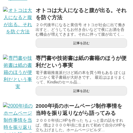
オトコは大人になると腹が出る。それ
を防ぐ方法
２０代後半になると黄信号 オトコが社会に出て働き
出すと、どうしてもお付き合いなどで夜にお酒を呑
む機会が増えてきます。それに伴って腹が出てく...
記事を読む
専門書や技術書は紙の書籍のほうが便
利だという事実
電子書籍推進派だけど紙の本を買う時もある ぼくは
とにかく電子書籍が大好きです。 最近ははまりまく
って、Kindleのセール品...
記事を読む
2000年頃のホームページ制作事情を
当時を振り返りながら語ってみる
２０００年頃にHPを作った ちょっと昔の話をすれ
ば、僕は２０００年頃に生まれて初めて自分のHPを
立ち上げました。ホームページビルダ...