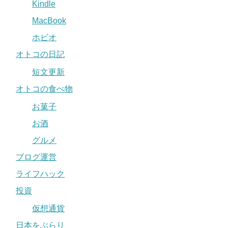
Kindle
MacBook
ホビオ
オトコの日記
短文更新
オトコの食べ物
お菓子
お酒
グルメ
ブログ運営
ライフハック
投資
仮想通貨
日本をぶらり