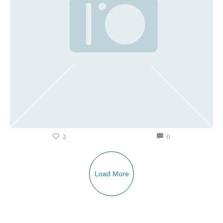
2
0
Load More