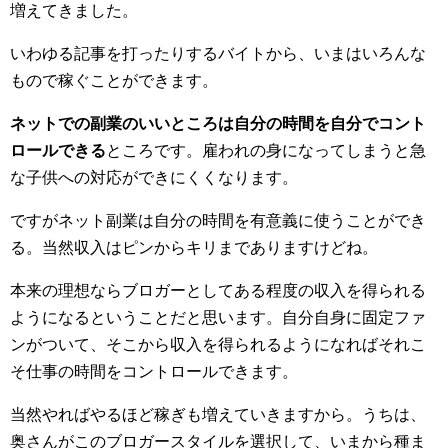
増えてきました。
いわゆる記事を打ったりするバイトから、いまはいろんな
もので稼ぐことができます。
ネットでの副業のいいところは自分の時間を自分でコント
ロールできる
ところです。雇われの身になってしまうと急
な子供への対応ができにくくなります。
ですがネット副業は自分の時間を有意義に使うことができ
る。当然収入はピンからキリまでありますけどね。
本来の理想ならブロガーとしてある程度の収入を得られる
ようになるということだと思います。自分自身に固定ファ
ンがついて、そこから収入を得られるようになればそれこ
そ仕事の時間をコントロールできます。
当然やればやるほど稼ぎも増えていきますから。うちは、
奥さんがこのブロガースタイルを選択して、いまから種ま