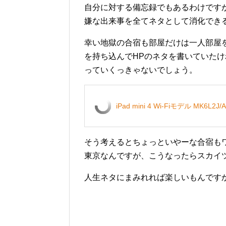
自分に対する備忘録でもあるわけです
嫌な出来事を全てネタとして消化でき
幸い地獄の合宿も部屋だけは一人部屋
を持ち込んでHPのネタを書いていたけ
っていくっきゃないでしょう。
iPad mini 4 Wi-Fiモデル MK6L2
そう考えるとちょっといやーな合宿も
東京なんですが、こうなったらスカイ
人生ネタにまみれれば楽しいもんです