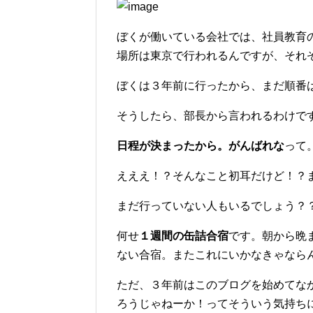
ぼくが働いている会社では、社員教育
場所は東京で行われるんですが、それ
ぼくは３年前に行ったから、まだ順番
そうしたら、部長から言われるわけで
日程が決まったから。がんばれな
って
えええ！？そんなこと初耳だけど！？
まだ行っていない人もいるでしょう？
何せ
１週間の缶詰合宿
です。朝から晩
ない合宿。またこれにいかなきゃなら
ただ、３年前はこのブログを始めてな
ろうじゃねーか！ってそういう気持ち