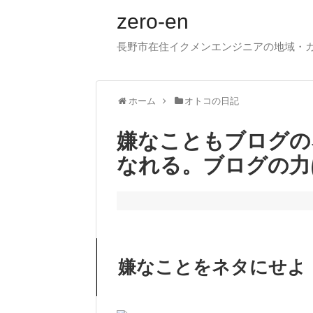
zero-en
長野市在住イクメンエンジニアの地域・
ホーム
オトコの日記
嫌なこともブログの
なれる。ブログの力
嫌なことをネタにせよ