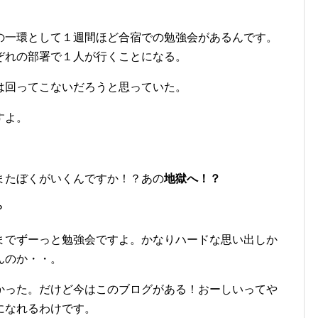
の一環として１週間ほど合宿での勉強会があるんです。
ぞれの部署で１人が行くことになる。
は回ってこないだろうと思っていた。
すよ。
。
またぼくがいくんですか！？あの
地獄へ！？
？
までずーっと勉強会ですよ。かなりハードな思い出しか
んのか・・。
かった。だけど今はこのブログがある！おーしいってや
になれるわけです。