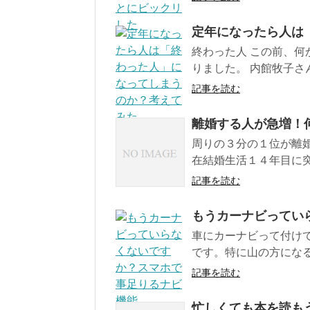
定年になったら人は
終わった人 この前、
りました。 内館牧子さ
記事を読む
離婚する人が急増！
周りの３分の１位が離婚
在結婚生活１４年目に突
記事を読む
もうカーナビってい
車にカーナビって付け
です。特に山の方になる
記事を読む
忙しくても本を読も