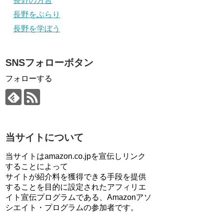
長野の方言
長野をぶらり
長野を学ぼう
SNSフォローボタン
フォローする
当サイトについて
当サイトはamazon.co.jpを宣伝しリンク
することによって
サイトが紹介料を獲得できる手段を提供
することを目的に設定されたアフィリエ
イト宣伝プログラムである、Amazonアソ
シエイト・プログラムの参加者です。