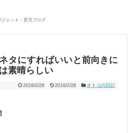
ガジェット・育児ブログ
ネタにすればいいと前向きに
は素晴らしい
2016/2/28
2016/2/28
オトコの日記
！