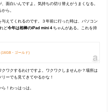
が、面白いんですよ。気持ちの切り替えがうまくなる。
るから。
を与えてくれるのです。３年前に行った時は、パソコン
れど
今年は相棒のiPad mini４
ちゃんがある。これを持
J/A (16GB・ゴールド)
ワクワクするわけですよ。ワクワクしませんか？場所は
ツリーでも見てきてやるかな！
から！わっはっは。