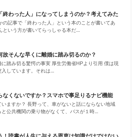
「終わった人」になってしまうのか？考えてみた
何かの記事で「終わった人」という本のことが書いてあ
んという方が書いてらっしゃる本だ...
何故そんな早くに離婚に踏み切るのか？
に踏み切る驚愕の事実 厚生労働省HPより引用 僕は現
入しています。それは...
らなくないですか？スマホで事足りるナビ機能
ていますか？ 長野って、車がないと話にならない地域
と公共機関の乗り物がなくて、バスが１時...
う！読書が人生に与える恩恵は知識だけではない