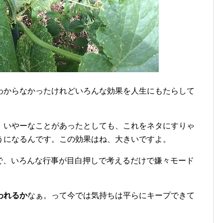
わからなかったけれどいろんな効果を人生にもたらして
。いやーなことがあったとしても、これをネタにすりゃ
うになるんです。この効果はね、大きいですよ。
で、いろんな行事が目白押しで考えるだけで嫌々モード
われるか
なぁ。って今では気持ちは平らにキープできて