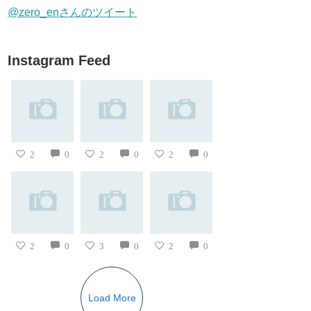
@zero_enさんのツイート
Instagram Feed
2
0
2
0
2
0
2
0
3
0
2
0
Load More