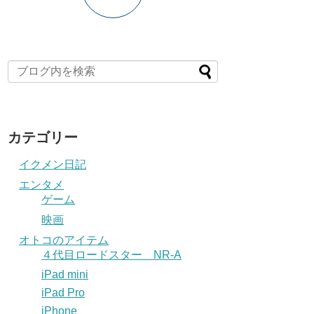
カテゴリー
イクメン日記
エンタメ
ゲーム
映画
オトコのアイテム
４代目ロードスター NR-A
iPad mini
iPad Pro
iPhone