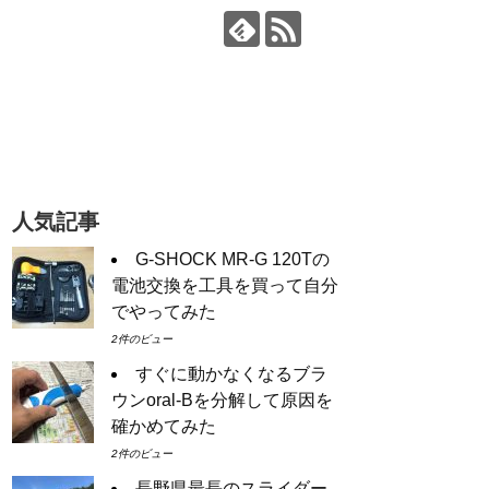
人気記事
G-SHOCK MR-G 120Tの
電池交換を工具を買って自分
でやってみた
2件のビュー
すぐに動かなくなるブラ
ウンoral-Bを分解して原因を
確かめてみた
2件のビュー
長野県最長のスライダー