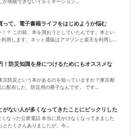
しか堪能できないイルミネーション...
買って、電子書籍ライフをはじめようか悩む
か！？ この前、本を買おうとしていたんです。本とい
利用します。ネット通販はアマゾンと楽天を利用し...
は０円！防災知識を身につけるためにもオススメな
 東京防災という本があるのを知っていますか？東京都
に配布した、防災用の冊子なんです。 です...
とがない人が多くなってきたことにビックリした
なくなった公衆電話 本当に見かけなくなってきました
っとたくさんありましたが、今...