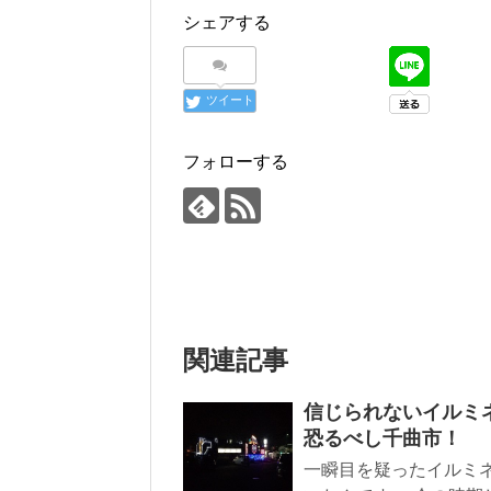
シェアする
ツイート
フォローする
関連記事
信じられないイルミ
恐るべし千曲市！
一瞬目を疑ったイルミ