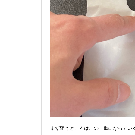
まず狙うところはこの二重になってい