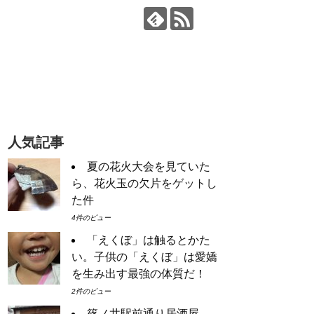
人気記事
夏の花火大会を見ていた
ら、花火玉の欠片をゲットし
た件
4件のビュー
「えくぼ」は触るとかた
い。子供の「えくぼ」は愛嬌
を生み出す最強の体質だ！
2件のビュー
篠ノ井駅前通り居酒屋