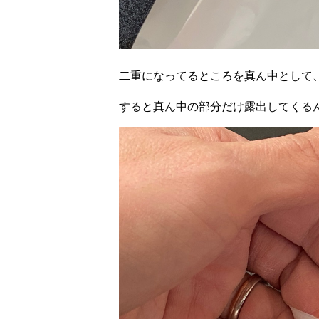
二重になってるところを真ん中として
すると真ん中の部分だけ露出してくる