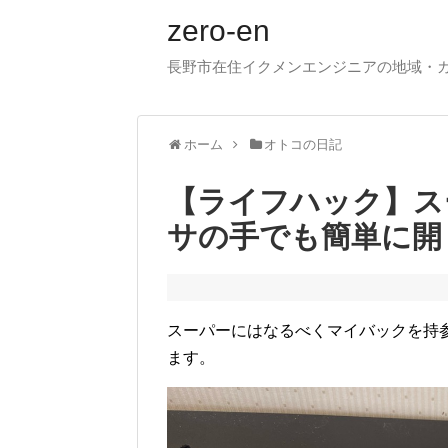
zero-en
長野市在住イクメンエンジニアの地域・
ホーム
オトコの日記
【ライフハック】ス
サの手でも簡単に開
スーパーにはなるべくマイバックを持
ます。