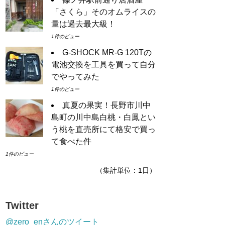
「さくら」そのオムライスの
量は過去最大級！
1件のビュー
G-SHOCK MR-G 120Tの
電池交換を工具を買って自分
でやってみた
1件のビュー
真夏の果実！長野市川中
島町の川中島白桃・白鳳とい
う桃を直売所にて格安で買っ
て食べた件
1件のビュー
（集計単位：1日）
Twitter
@zero_enさんのツイート