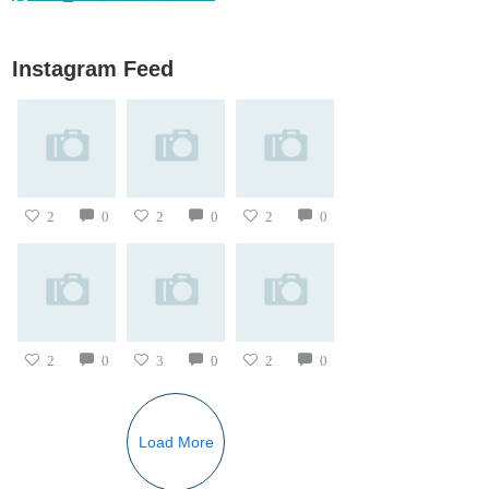
Instagram Feed
2
0
2
0
2
0
2
0
3
0
2
0
Load More