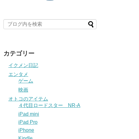
カテゴリー
イクメン日記
エンタメ
ゲーム
映画
オトコのアイテム
４代目ロードスター NR-A
iPad mini
iPad Pro
iPhone
Kindle