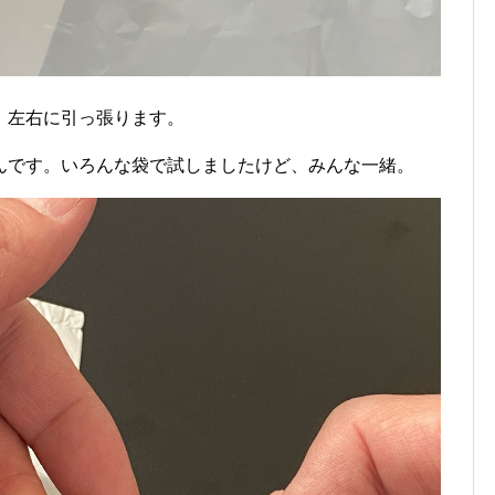
、左右に引っ張ります。
んです。いろんな袋で試しましたけど、みんな一緒。