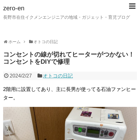
zero-en
長野市在住イクメンエンジニアの地域・ガジェット・育児ブログ
ホーム
オトコの日記
コンセントの線が切れてヒーターがつかない！
コンセントをDIYで修理
2024/2/27
オトコの日記
2階用に設置してあり、主に長男が使ってる石油ファンヒー
ター。