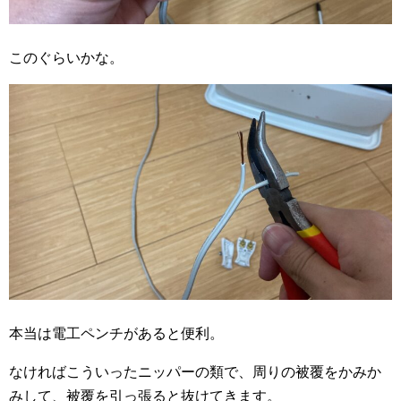
このぐらいかな。
本当は電工ペンチがあると便利。
なければこういったニッパーの類で、周りの被覆をかみか
みして、被覆を引っ張ると抜けてきます。