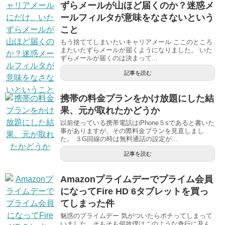
ずらメールが山ほど届くのか？迷惑メ
ールフィルタが意味をなさないという
こと
もう捨ててしまいたいキャリアメール ここのところ
またいたずらメールが届くようになりました。 いた
ずらメールが届くのは決まって...
記事を読む
携帯の料金プランをかけ放題にした結
果、元が取れたかどうか
以前使っている携帯電話はiPhone５sであると書いた
事がありますが、その際料金プランを見直しまし
た。 ３G回線の時は無料通話の設定が...
記事を読む
Amazonプライムデーでプライム会員
になってFire HD 6タブレットを買っ
てしまった件
魅惑のプライムデー 気がついたらポチってしまって
いました。そもそも何故僕はこのような奇行に及ん