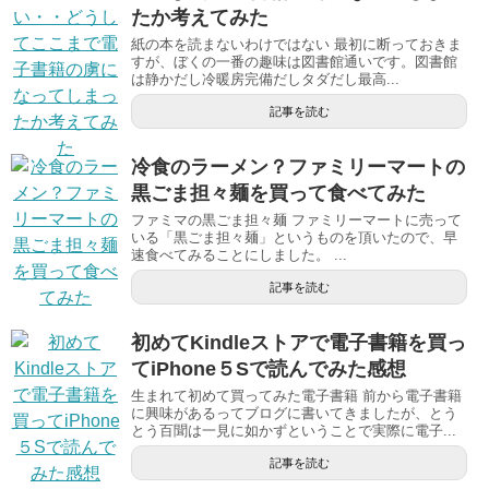
たか考えてみた
紙の本を読まないわけではない 最初に断っておきま
すが、ぼくの一番の趣味は図書館通いです。図書館
は静かだし冷暖房完備だしタダだし最高...
記事を読む
冷食のラーメン？ファミリーマートの
黒ごま担々麺を買って食べてみた
ファミマの黒ごま担々麺 ファミリーマートに売って
いる「黒ごま担々麺」というものを頂いたので、早
速食べてみることにしました。 ...
記事を読む
初めてKindleストアで電子書籍を買っ
てiPhone５Sで読んでみた感想
生まれて初めて買ってみた電子書籍 前から電子書籍
に興味があるってブログに書いてきましたが、とう
とう百聞は一見に如かずということで実際に電子...
記事を読む