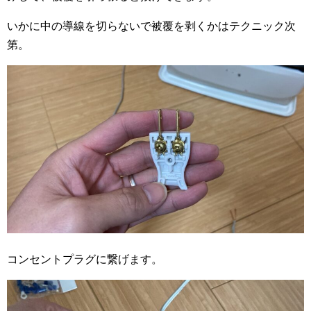
いかに中の導線を切らないで被覆を剥くかはテクニック次
第。
コンセントプラグに繋げます。