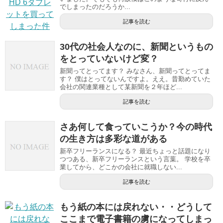
でしまったのだろうか...
記事を読む
30代の社会人なのに、新聞というもの
をとっていないけど変？
新聞ってとってます？ みなさん、新聞ってとってま
す？ 僕はとってないんですよ。ええ。昔勤めていた
会社の関連業種として某新聞を２年ほど...
記事を読む
さあ何して食っていこうか？今の時代
の生き方は多彩な道がある
新卒フリーランスになる？ 最近ちょっと話題になり
つつある、新卒フリーランスという言葉。 学校を卒
業してから、どこかの会社に就職しない...
記事を読む
もう紙の本には戻れない・・どうして
ここまで電子書籍の虜になってしまっ