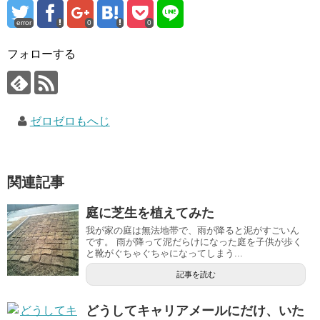
error
0
0
フォローする
ゼロゼロもへじ
関連記事
庭に芝生を植えてみた
我が家の庭は無法地帯で、雨が降ると泥がすごいん
です。 雨が降って泥だらけになった庭を子供が歩く
と靴がぐちゃぐちゃになってしまう...
記事を読む
どうしてキャリアメールにだけ、いた