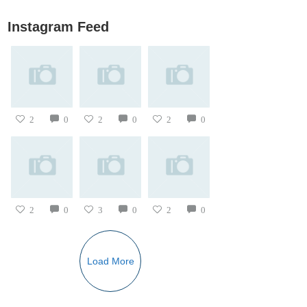
Instagram Feed
2
0
2
0
2
0
2
0
3
0
2
0
Load More