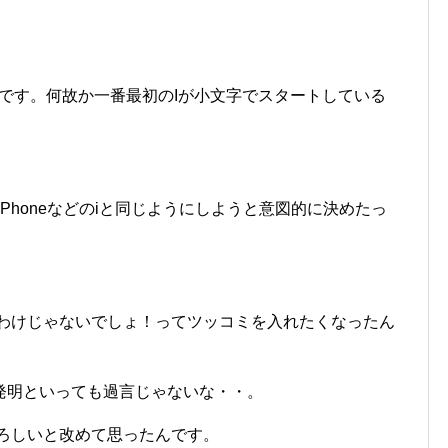
うです。何故か一番最初のIが小文字でスタートしている
Phoneなどのiと同じようにしようと意図的に決めたっ
てわけじゃないでしょ！ってツッコミを入れたくなったん
発明といっても過言じゃないな・・。
恐ろしいと改めて思ったんです。