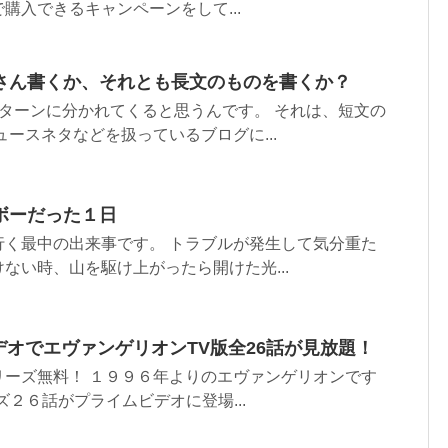
購入できるキャンペーンをして...
さん書くか、それとも長文のものを書くか？
ターンに分かれてくると思うんです。 それは、短文の
ュースネタなどを扱っているブログに...
ボーだった１日
行く最中の出来事です。 トラブルが発生して気分重た
ない時、山を駆け上がったら開けた光...
ビデオでエヴァンゲリオンTV版全26話が見放題！
リーズ無料！ １９９６年よりのエヴァンゲリオンです
ズ２６話がプライムビデオに登場...