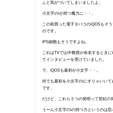
ふと気がついてしまいましたよ。
小文字のiが持つ魔力に・・。
この前買った電子タバコのiQOSもそ
のです。
iPS細胞もそうですよね。
これはTVで山中教授が命名するときにi
てインタビューを受けていました。
で、iQOSも最初が小文字・・。
何でも最初を小文字のiにすりゃいい
です。
だけど、これら２つの発明って世紀の
うーん小文字のiの持つ力というのは