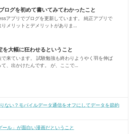
プリでブログを初めて書いてみてわかったこと
ressアプリでブログを更新しています。 純正アプリで
りメリットとデメリットがありま...
定を大幅に狂わせるということ
族で来ています。 試験勉強も終わりようやく羽を伸ば
て、出かけたんです。 が、ここで...
足りない？モバイルデータ通信をオフにしてデータを節約
グール」が面白い漫画だということ