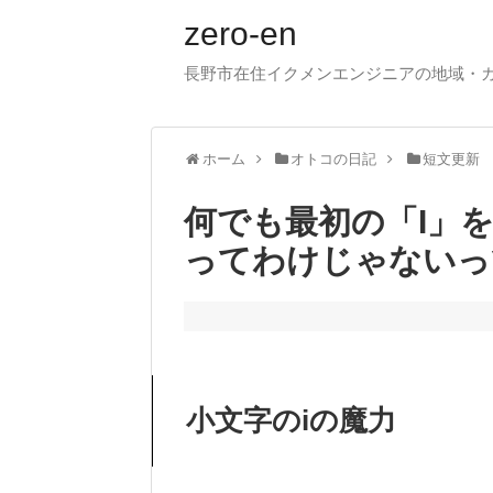
zero-en
長野市在住イクメンエンジニアの地域・
ホーム
オトコの日記
短文更新
何でも最初の「I」
ってわけじゃないっ
小文字のiの魔力