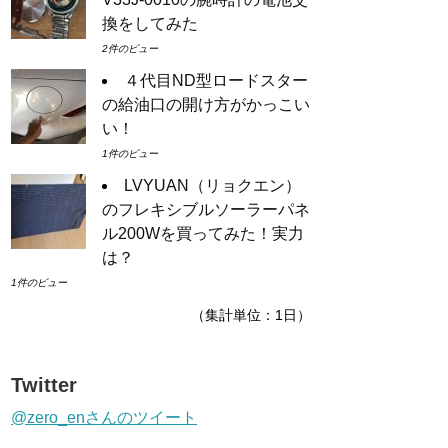
換をしてみた
2件のビュー
４代目ND型ロードスター
の給油口の開け方がかっこい
い！
1件のビュー
LVYUAN（リョクエン）
のフレキシブルソーラーパネ
ル200Wを買ってみた！実力
は？
1件のビュー
（集計単位：1日）
Twitter
@zero_enさんのツイート