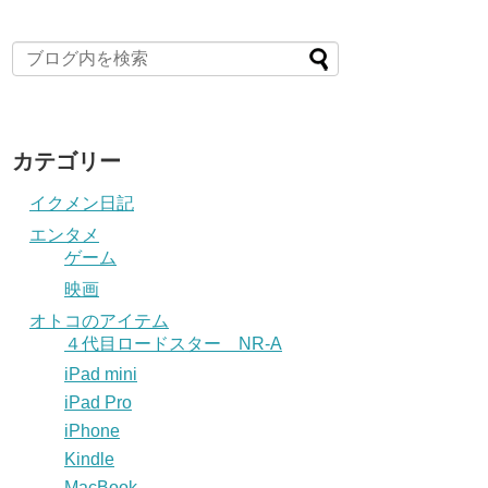
カテゴリー
イクメン日記
エンタメ
ゲーム
映画
オトコのアイテム
４代目ロードスター NR-A
iPad mini
iPad Pro
iPhone
Kindle
MacBook