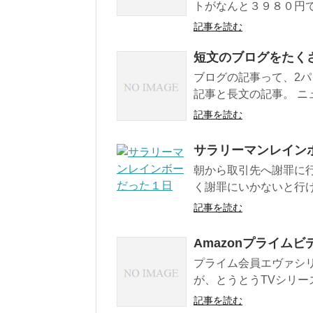
トがなんと３９８０円で
記事を読む
短文のブログをたく
ブログの記事って、2パ
記事と長文の記事。 ニ
記事を読む
サラリーマンレイン
朝から取引先へ謝罪に
く謝罪にいかないと行け
記事を読む
Amazonプライム
プライム会員エヴァシ
が、とうとうTVシリー
記事を読む