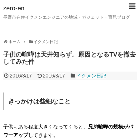
zero-en
長野市在住イクメンエンジニアの地域・ガジェット・育児ブログ
ホーム
イクメン日記
子供の喧嘩は天井知らず。原因となるTVを撤去
してみた件
2016/3/17
2016/3/17
イクメン日記
きっかけは些細なこと
子供もある程度大きくなってくると、
兄弟喧嘩の規模がパ
ワーアップ
してきます。