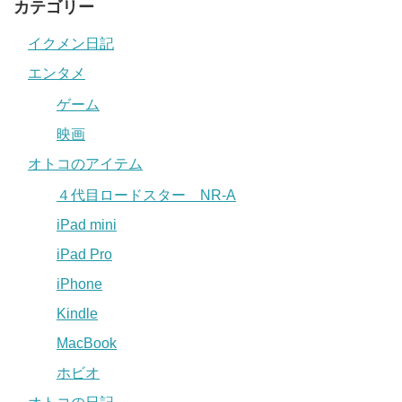
カテゴリー
イクメン日記
エンタメ
ゲーム
映画
オトコのアイテム
４代目ロードスター NR-A
iPad mini
iPad Pro
iPhone
Kindle
MacBook
ホビオ