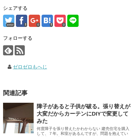
シェアする
error
0
0
フォローする
ゼロゼロもへじ
関連記事
障子があると子供が破る。張り替えが
大変だからカーテンにDIYで変更して
みた
何度障子を張り替えたかわからない 建売住宅を購入
して、７年。和室があるんですが、問題を抱えてい