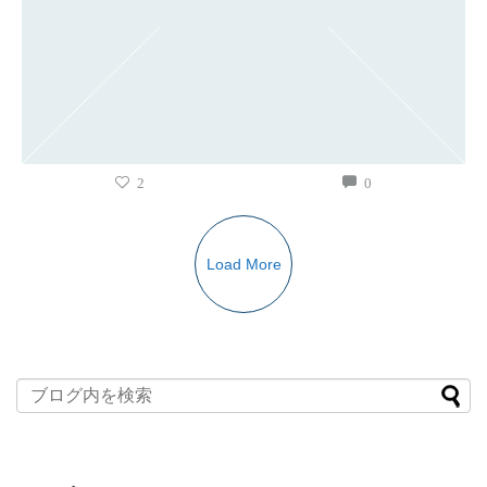
2
0
Load More