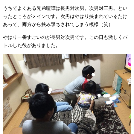
うちでよくある兄弟喧嘩は長男対次男。次男対三男。とい
ったところがメインです。次男はやはり挟まれているだけ
あって、両方から挟み撃ちされてしまう模様（笑）
やはり一番すごいのが長男対次男です。この日も激しくバ
トルした後がありました。