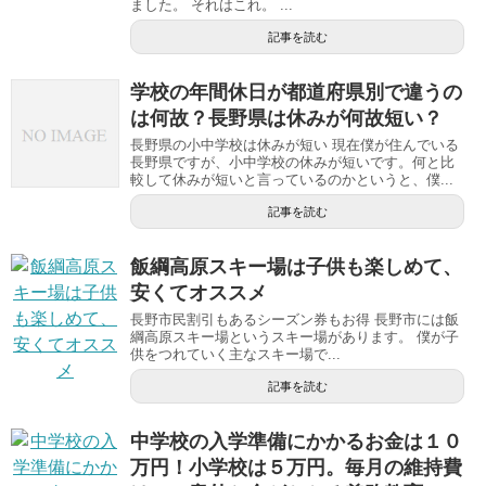
ました。 それはこれ。 ...
記事を読む
学校の年間休日が都道府県別で違うの
は何故？長野県は休みが何故短い？
長野県の小中学校は休みが短い 現在僕が住んでいる
長野県ですが、小中学校の休みが短いです。何と比
較して休みが短いと言っているのかというと、僕...
記事を読む
飯綱高原スキー場は子供も楽しめて、
安くてオススメ
長野市民割引もあるシーズン券もお得 長野市には飯
綱高原スキー場というスキー場があります。 僕が子
供をつれていく主なスキー場で...
記事を読む
中学校の入学準備にかかるお金は１０
万円！小学校は５万円。毎月の維持費