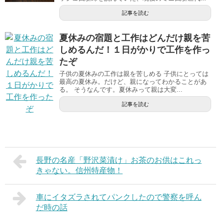
記事を読む
夏休みの宿題と工作はどんだけ親を苦
しめるんだ！１日がかりで工作を作っ
たぞ
子供の夏休みの工作は親を苦しめる 子供にとっては
最高の夏休み。だけど、親になってわかることがあ
る。 そうなんです。夏休みって親は大変...
記事を読む
長野の名産「野沢菜漬け」お茶のお供はこれっ
きゃない。信州特産物！
車にイタズラされてパンクしたので警察を呼ん
だ時の話