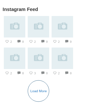
Instagram Feed
2
0
2
0
2
0
2
0
3
0
2
0
Load More