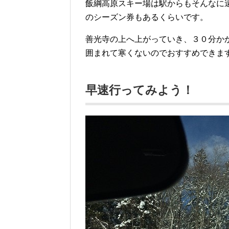
飯綱高原スキー場は駅からもそんなに
のシーズン券もあるくらいです。
善光寺の上へ上がっていき、３０分か
囲まれて寒くないのでおすすめできま
早速行ってみよう！