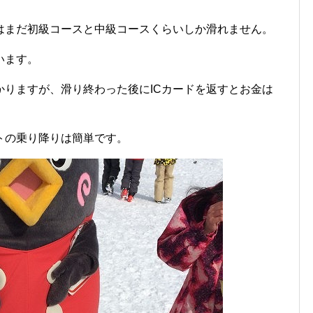
はまだ初級コースと中級コースくらいしか滑れません。
います。
かりますが、滑り終わった後にICカードを返すとお金は
トの乗り降りは簡単です。