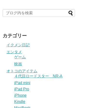
カテゴリー
イクメン日記
エンタメ
ゲーム
映画
オトコのアイテム
４代目ロードスター NR-A
iPad mini
iPad Pro
iPhone
Kindle
MacBook