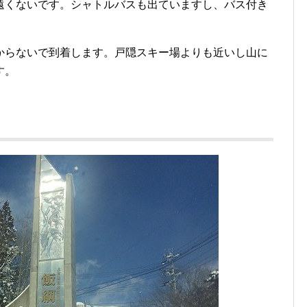
遠くないです。シャトルバスも出ていますし、バス付き
からないで到着します。戸隠スキー場よりも近いし山に
す。