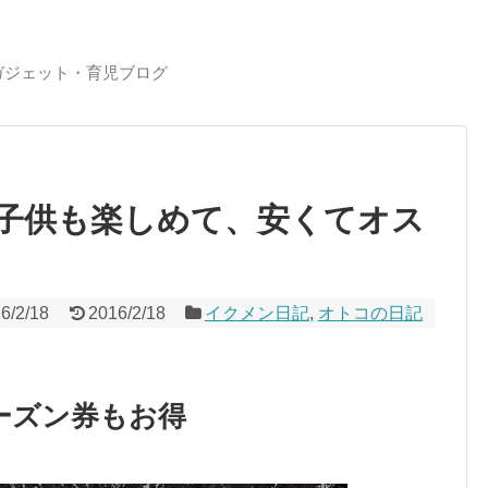
ガジェット・育児ブログ
子供も楽しめて、安くてオス
6/2/18
2016/2/18
イクメン日記
,
オトコの日記
ーズン券もお得