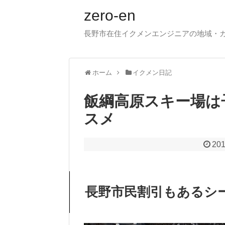
zero-en
長野市在住イクメンエンジニアの地域・
ホーム
イクメン日記
飯綱高原スキー場は
スメ
201
長野市民割引もあるシ