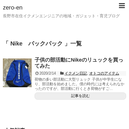
zero-en
長野市在住イクメンエンジニアの地域・ガジェット・育児ブログ
「 Nike バックパック 」一覧
子供の部活動にNikeのリュックを買っ
てみた
2020/2/14
イクメン日記
,
オトコのアイテム
荷物の多い部活動に大型リュック 子供が中学生にな
り、部活動を始めました。僕の時代には考えられなか
ったのですが、部活動に行くとき荷物がすご...
記事を読む