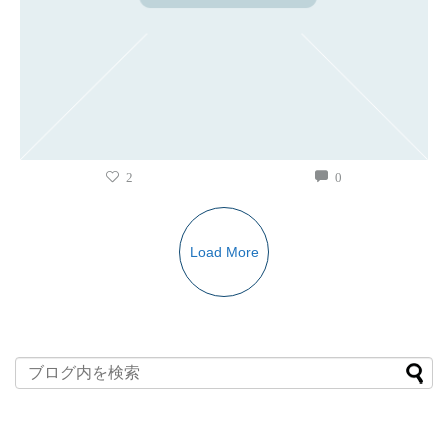
2
0
Load More