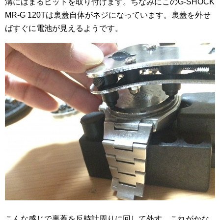
溝にはまるビットを取り付けます。ちなみにこのG-SHOCK
MR-G 120Tは裏蓋自体がネジになっています。裏蓋を外せ
ばすぐに電池が見えるようです。
こんな感じで裏蓋を反時計周りに回して外す。これがかな