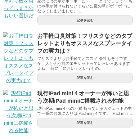
家のにはの草がボーボーに・・・ どうでしょう？ も
はや手が付けられないくらいに庭の草がボーボーに
なってしまいました。 ...
記事を読む
お手軽口臭対策！フリスクなどのタブ
レットよりもオススメなスプレータイ
プの実力は？
フリスクよりもお手軽でオススメ 会社もそうです
が、人と会う前のエチケットっていろいろあります
よね。 特に「におい」というもの...
記事を読む
現行iPad mini４オーナーが怖いと思
う次期iPad miniに搭載される性能
現行iPad mini４への不満 持っているガジェットの中
で一番のお気に入りはiPad mini４です。 iPad mini...
記事を読む