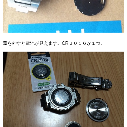
蓋を外すと電池が見えます。CR２０１６が１つ。