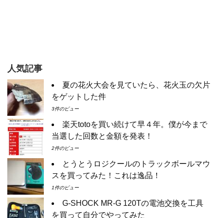
人気記事
夏の花火大会を見ていたら、花火玉の欠片
をゲットした件
3件のビュー
楽天totoを買い続けて早４年。僕が今まで
当選した回数と金額を発表！
2件のビュー
とうとうロジクールのトラックボールマウ
スを買ってみた！これは逸品！
1件のビュー
G-SHOCK MR-G 120Tの電池交換を工具
を買って自分でやってみた