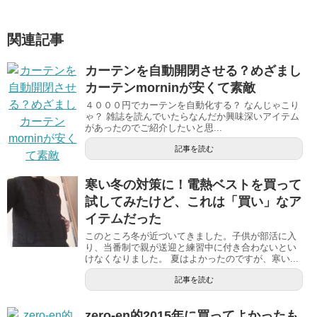
関連記事
カーテンを自動開閉させる？めざまし
カーテンmorninが安くて素敵
４０００円でカーテンを自動化する？ なんじゃこり
ゃ？ 雑誌を読んでいたらなんだか興味深いアイテム
があったのでご紹介したいと思...
記事を読む
寒い冬の対策に！電熱ベストを買って
試してみたけど、これは「買い」なア
イテムだった
このところ冬が近づいてきました。子供が部活に入
り、当番制で親が送迎と練習中に付き合わないとい
けなくなりました。 夏はよかったのですが、寒い...
記事を読む
zero-en的2015年に買ってよかったも