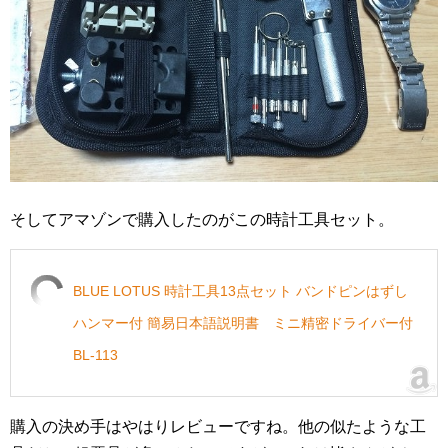
そしてアマゾンで購入したのがこの時計工具セット。
BLUE LOTUS 時計工具13点セット バンドピンはずし
ハンマー付 簡易日本語説明書 ミニ精密ドライバー付
BL-113
購入の決め手はやはりレビューですね。他の似たような工