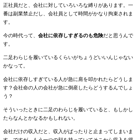
正社員だと、会社に対していろいろな縛りがあります。一
番は副業禁止だし、会社員として時間がかなり拘束されま
す。
今の時代って、
会社に依存しすぎるのも危険
だと思うんで
す。
二足わらじを履いているくらいがちょうどいいんじゃない
かなって。
会社に依存しすぎている人が急に肩を叩かれたらどうしま
す？会社命の人の会社が急に倒産したらどうするんでしょ
う？
そういったときに二足のわらじを履いていると、もしかし
たらなんとかなるかもしれない。
会社だけの収入だと、収入がぱったりと止まってしまいま
す。ですが、もう一つの顔を持っていてそこから収入を得