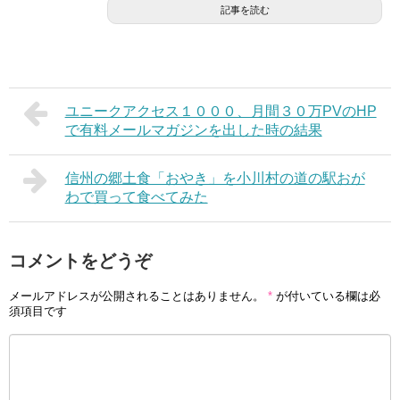
記事を読む
ユニークアクセス１０００、月間３０万PVのHP
で有料メールマガジンを出した時の結果
信州の郷土食「おやき」を小川村の道の駅おが
わで買って食べてみた
コメントをどうぞ
メールアドレスが公開されることはありません。
*
が付いている欄は必
須項目です