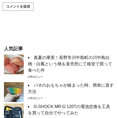
人気記事
真夏の果実！長野市川中島町の川中島白
桃・白鳳という桃を直売所にて格安で買って
食べた件
2件のビュー
バネのおもちゃが絡まった時、簡単に直す
方法
1件のビュー
G-SHOCK MR-G 120Tの電池交換を工具
を買って自分でやってみた