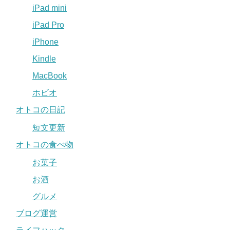
iPad mini
iPad Pro
iPhone
Kindle
MacBook
ホビオ
オトコの日記
短文更新
オトコの食べ物
お菓子
お酒
グルメ
ブログ運営