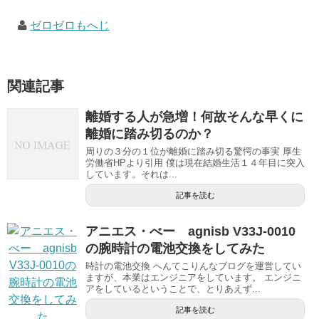
ゼロゼロもへじ
関連記事
離婚する人が急増！何故そんな早くに
離婚に踏み切るのか？
周りの３分の１位が離婚に踏み切る驚愕の事実 厚生
労働省HPより引用 僕は現在結婚生活１４年目に突入
しています。それは...
記事を読む
アニエス・べー agnisb V33J-0010
の腕時計の電池交換をしてみた
時計の電池交換 へんてこりんなブログを運営してい
ますが、本業はエンジニアをしています。 エンジニ
アをしているということで、とりあえず...
記事を読む