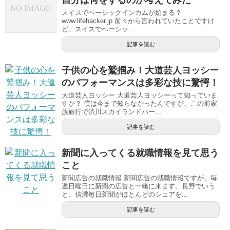
自分は何をするのか考えてみた
スイスでベーシックインカムが始まる？
www.lifehacker.jp 前々から言われていたことですけ
ど、スイスでベーシッ...
記事を読む
子供の心を鷲掴み！大道芸人ヨッシー
のパフォーマンスは多彩な技に驚愕！
大道芸人ヨッシー 大道芸人ヨッシーって知っていま
すか？ 僕は今まで知らなかったんですが、この前家
族旅行で渋川スカイランドパー...
記事を読む
新聞に入ってくる就職情報を見て思う
こと
新聞広告の就職情報 新聞広告の就職情報ですが、毎
週日曜日に新聞の広告と一緒に来ます。長野でいう
と、信濃毎日新聞がほとんどのシェアを...
記事を読む