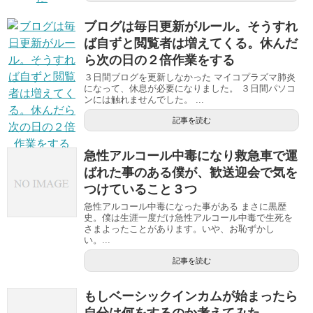
ブログは毎日更新がルール。そうすれ
ば自ずと閲覧者は増えてくる。休んだ
ら次の日の２倍作業をする
３日間ブログを更新しなかった マイコプラズマ肺炎
になって、休息が必要になりました。 ３日間パソコ
ンには触れませんでした。 ...
記事を読む
急性アルコール中毒になり救急車で運
ばれた事のある僕が、歓送迎会で気を
つけていること３つ
急性アルコール中毒になった事がある まさに黒歴
史。僕は生涯一度だけ急性アルコール中毒で生死を
さまよったことがあります。いや、お恥ずかし
い。...
記事を読む
もしベーシックインカムが始まったら