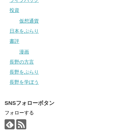
ライフハック
投資
仮想通貨
日本をぶらり
書評
漫画
長野の方言
長野をぶらり
長野を学ぼう
SNSフォローボタン
フォローする