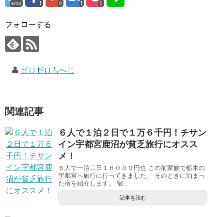
error
0
0
フォローする
ゼロゼロもへじ
関連記事
６人で１泊２日で１万６千円！チサン
イン宇都宮鹿沼が貧乏旅行にオスス
メ！
６人で一泊二日１６０００円也 この前家族で栃木の
宇都宮へ旅行に行ってきました。 そのときに泊まっ
た宿を紹介します。 宿...
記事を読む