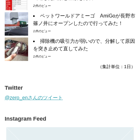
2件のビュー
ペットワールドアミーゴ AmiGoが長野市
篠ノ井にオープンしたので行ってみた！
1件のビュー
掃除機の吸引力が弱いので、分解して原因
を突き止めて直してみた
1件のビュー
（集計単位：1日）
Twitter
@zero_enさんのツイート
Instagram Feed