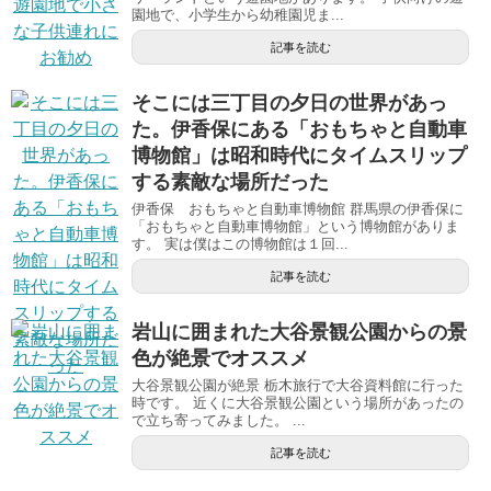
園地で、小学生から幼稚園児ま...
記事を読む
そこには三丁目の夕日の世界があっ
た。伊香保にある「おもちゃと自動車
博物館」は昭和時代にタイムスリップ
する素敵な場所だった
伊香保 おもちゃと自動車博物館 群馬県の伊香保に
「おもちゃと自動車博物館」という博物館がありま
す。 実は僕はこの博物館は１回...
記事を読む
岩山に囲まれた大谷景観公園からの景
色が絶景でオススメ
大谷景観公園が絶景 栃木旅行で大谷資料館に行った
時です。 近くに大谷景観公園という場所があったの
で立ち寄ってみました。 ...
記事を読む