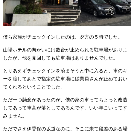
僕ら家族がチェックインしたのは、夕方の５時でした。
山陽ホテルの向かいには数台が止められる駐車場がありま
したが、他を見回しても駐車場はありませんでした。
とりあえずチェックインを済まそうと中に入ると、車のキ
ーを渡してあとで指定の駐車場に従業員さんが止めておい
てくれるということでした。
ただ一つ懸念があったのが、僕の家の車ってちょっと改造
してあって車高が落としてあるんです。いい年こいってす
みません。
ただでさえ伊香保の坂道なのに、そこに来て段差のある場