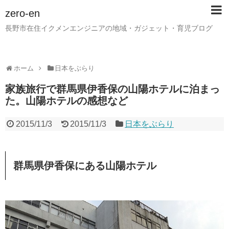
zero-en
長野市在住イクメンエンジニアの地域・ガジェット・育児ブログ
ホーム
日本をぶらり
家族旅行で群馬県伊香保の山陽ホテルに泊まっ
た。山陽ホテルの感想など
2015/11/3
2015/11/3
日本をぶらり
群馬県伊香保にある山陽ホテル