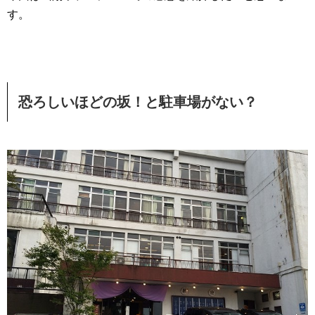
す。
恐ろしいほどの坂！と駐車場がない？