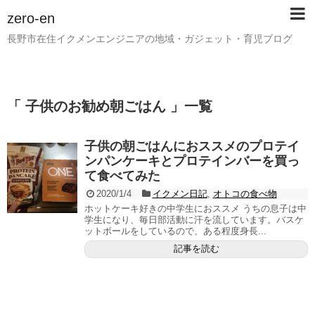
zero-en
長野市在住イクメンエンジニアの地域・ガジェット・育児ブログ
「 子供のお勧め朝ごはん 」一覧
子供の朝ごはんにおススメのプロテイ
ンパンケーキとプロテインバーを買っ
て食べてみた
2020/1/4
イクメン日記
,
オトコの食べ物
ホットケーキ好きの中学生におススメ うちの息子は中
学生になり、毎日部活動に汗を流しています。バスケ
ットボールをしているので、ある程度身長...
記事を読む