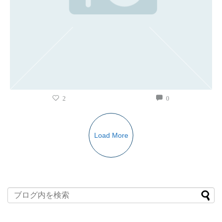
2
0
Load More