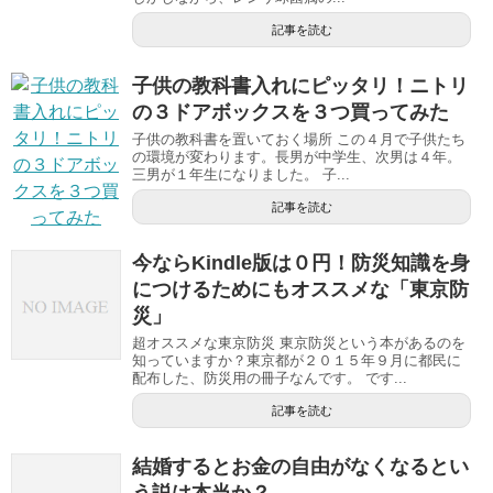
記事を読む
子供の教科書入れにピッタリ！ニトリ
の３ドアボックスを３つ買ってみた
子供の教科書を置いておく場所 この４月で子供たち
の環境が変わります。長男が中学生、次男は４年。
三男が１年生になりました。 子...
記事を読む
今ならKindle版は０円！防災知識を身
につけるためにもオススメな「東京防
災」
超オススメな東京防災 東京防災という本があるのを
知っていますか？東京都が２０１５年９月に都民に
配布した、防災用の冊子なんです。 です...
記事を読む
結婚するとお金の自由がなくなるとい
う説は本当か？