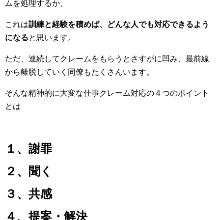
ムを処理するか。
これは
訓練と経験を積めば、どんな人でも対応できるよう
になる
と思います。
ただ、連続してクレームをもらうとさすがに凹み、最前線
から離脱していく同僚もたくさんいます。
そんな精神的に大変な仕事クレーム対応の４つのポイント
とは
１、謝罪
２、聞く
３、共感
４、提案・解決