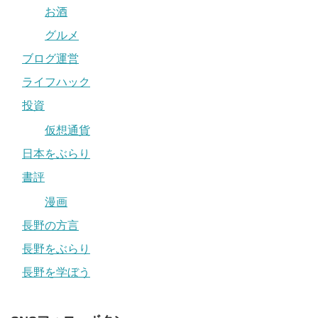
お酒
グルメ
ブログ運営
ライフハック
投資
仮想通貨
日本をぶらり
書評
漫画
長野の方言
長野をぶらり
長野を学ぼう