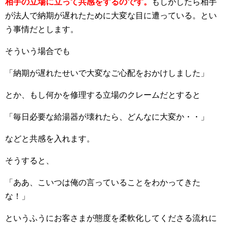
相手の立場に立って共感をするのです。
もしかしたら相手
が法人で納期が遅れたために大変な目に遭っている。とい
う事情だとします。
そういう場合でも
「納期が遅れたせいで大変なご心配をおかけしました」
とか、もし何かを修理する立場のクレームだとすると
「毎日必要な給湯器が壊れたら、どんなに大変か・・」
などと共感を入れます。
そうすると、
「ああ、こいつは俺の言っていることをわかってきた
な！」
というふうにお客さまが態度を柔軟化してくださる流れに