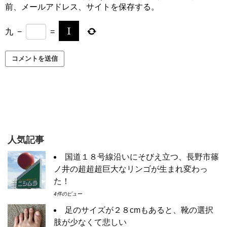
前、メールアドレス、サイトを保存する。
九
−
=
人気記事
国道１８号線沿いにそびえ立つ、長野市篠
ノ井の超超超巨大なリンゴが生まれ変わっ
た！
4件のビュー
足のサイズが２８cmもあると、靴の選択
肢が少なくて悲しい