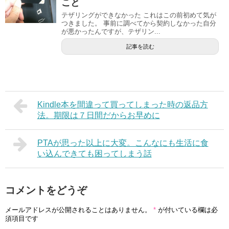
こと
テザリングができなかった これはこの前初めて気が
つきました。 事前に調べてから契約しなかった自分
が悪かったんですが、テザリン...
記事を読む
Kindle本を間違って買ってしまった時の返品方
法。期限は７日間だからお早めに
PTAが思った以上に大変。こんなにも生活に食
い込んできても困ってしまう話
コメントをどうぞ
メールアドレスが公開されることはありません。
*
が付いている欄は必
須項目です