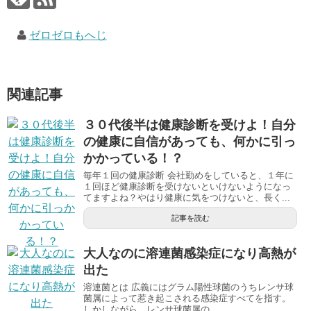
ゼロゼロもへじ
関連記事
３０代後半は健康診断を受けよ！自分
の健康に自信があっても、何かに引っ
かかっている！？
毎年１回の健康診断 会社勤めをしていると、１年に
１回ほど健康診断を受けないといけないようになっ
てますよね？やはり健康に気をつけないと、長く...
記事を読む
大人なのに溶連菌感染症になり高熱が
出た
溶連菌とは 広義にはグラム陽性球菌のうちレンサ球
菌属によって惹き起こされる感染症すべてを指す。
しかしながら、レンサ球菌属の...