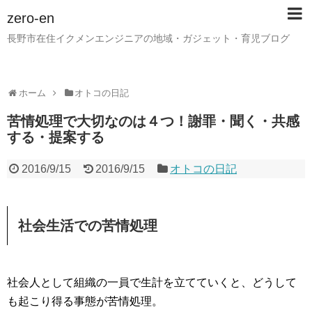
zero-en
長野市在住イクメンエンジニアの地域・ガジェット・育児ブログ
ホーム
オトコの日記
苦情処理で大切なのは４つ！謝罪・聞く・共感
する・提案する
2016/9/15
2016/9/15
オトコの日記
社会生活での苦情処理
社会人として組織の一員で生計を立てていくと、どうして
も起こり得る事態が苦情処理。