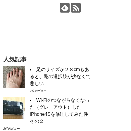
人気記事
足のサイズが２８cmもあ
ると、靴の選択肢が少なくて
悲しい
2件のビュー
Wi-Fiのつながらなくなっ
た（グレーアウト）した
iPhone4Sを修理してみた件
その２
2件のビュー