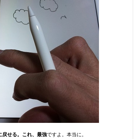
に戻せる。これ、最強
ですよ。本当に。