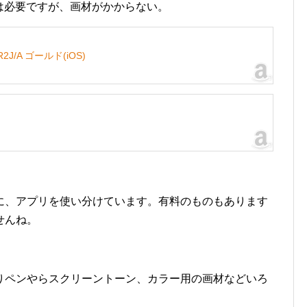
ncilは必要ですが、画材がかからない。
0R2J/A ゴールド(iOS)
に、アプリを使い分けています。有料のものもあります
せんね。
りペンやらスクリーントーン、カラー用の画材などいろ