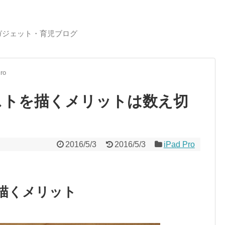
ガジェット・育児ブログ
ro
でイラストを描くメリットは数え切
2016/5/3
2016/5/3
iPad Pro
描くメリット