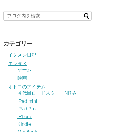
カテゴリー
イクメン日記
エンタメ
ゲーム
映画
オトコのアイテム
４代目ロードスター NR-A
iPad mini
iPad Pro
iPhone
Kindle
MacBook