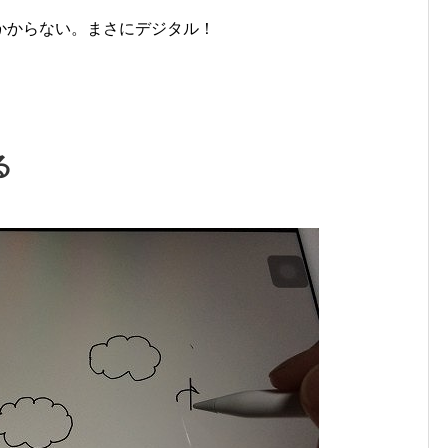
かからない。まさにデジタル！
る