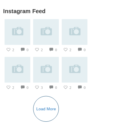
Instagram Feed
2
0
2
0
2
0
2
0
3
0
2
0
Load More