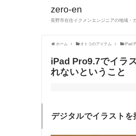
zero-en
長野市在住イクメンエンジニアの地域・
ホーム
オトコのアイテム
iPad P
iPad Pro9.7
れないということ
デジタルでイラストを