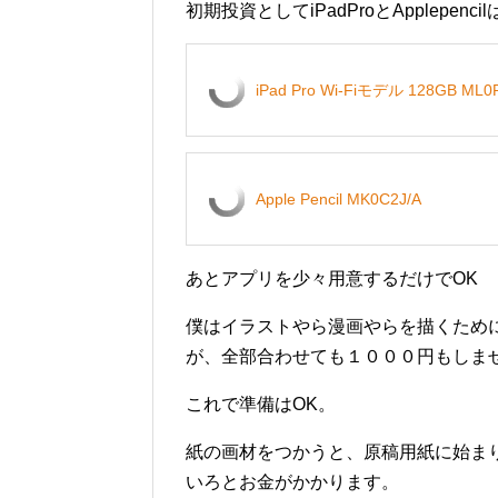
初期投資としてiPadProとApplepe
iPad Pro Wi-Fiモデル 128GB ML
Apple Pencil MK0C2J/A
あとアプリを少々用意するだけでOK
僕はイラストやら漫画やらを描くため
が、全部合わせても１０００円もしま
これで準備はOK。
紙の画材をつかうと、原稿用紙に始ま
いろとお金がかかります。