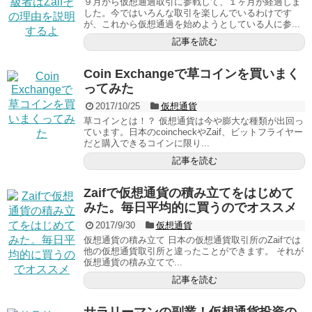
９月から仮想通過取引に参戦して、１ヶ月が経過しま
した。今ではいろんな取引を楽しんでいるわけです
が、これから仮想通過を始めようとしている人に参...
記事を読む
Coin Exchangeで草コインを買いまく
ってみた
2017/10/25
仮想通貨
草コインとは！？ 仮想通貨は今や膨大な種類が出回っ
ています。日本のcoincheckやZaif、ビットフライヤー
だと購入できるコインに限り...
記事を読む
Zaifで仮想通貨の積み立てをはじめて
みた。毎日平均的に買うのでオススメ
2017/9/30
仮想通貨
仮想通貨の積み立て 日本の仮想通貨取引所のZaifでは
他の仮想通貨取引所と違ったことができます。 それが
仮想通貨の積み立てで...
記事を読む