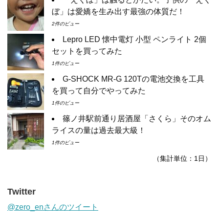
ぼ」は愛嬌を生み出す最強の体質だ！
2件のビュー
Lepro LED 懐中電灯 小型 ペンライト 2個
セットを買ってみた
1件のビュー
G-SHOCK MR-G 120Tの電池交換を工具
を買って自分でやってみた
1件のビュー
篠ノ井駅前通り居酒屋「さくら」そのオム
ライスの量は過去最大級！
1件のビュー
（集計単位：1日）
Twitter
@zero_enさんのツイート