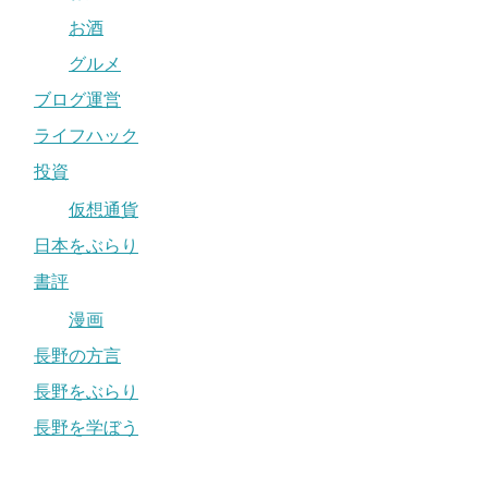
お酒
グルメ
ブログ運営
ライフハック
投資
仮想通貨
日本をぶらり
書評
漫画
長野の方言
長野をぶらり
長野を学ぼう