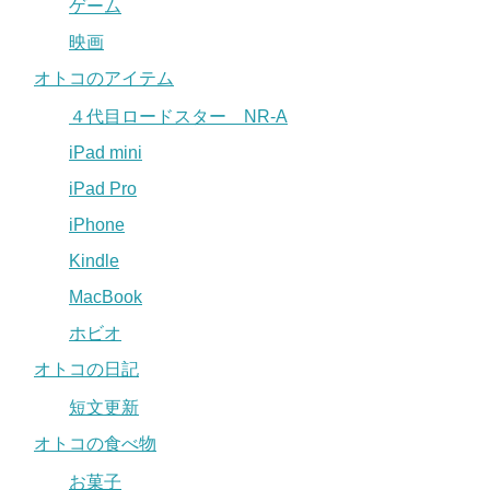
ゲーム
映画
オトコのアイテム
４代目ロードスター NR-A
iPad mini
iPad Pro
iPhone
Kindle
MacBook
ホビオ
オトコの日記
短文更新
オトコの食べ物
お菓子