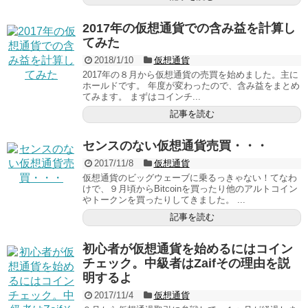
2017年の仮想通貨での含み益を計算し
てみた
2018/1/10
仮想通貨
2017年の８月から仮想通貨の売買を始めました。主に
ホールドです。 年度が変わったので、含み益をまとめ
てみます。 まずはコインチ...
記事を読む
センスのない仮想通貨売買・・・
2017/11/8
仮想通貨
仮想通貨のビッグウェーブに乗るっきゃない！てなわ
けで、９月頃からBitcoinを買ったり他のアルトコイン
やトークンを買ったりしてきました。 ...
記事を読む
初心者が仮想通貨を始めるにはコイン
チェック。中級者はZaifその理由を説
明するよ
2017/11/4
仮想通貨