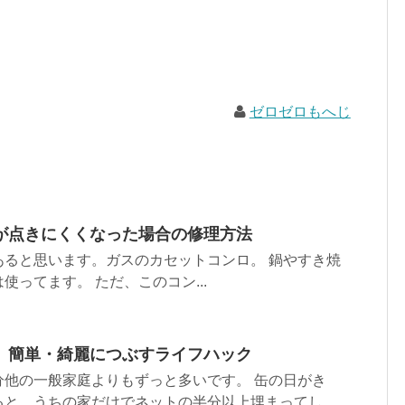
ゼロゼロもへじ
が点きにくくなった場合の修理方法
あると思います。ガスのカセットコンロ。 鍋やすき焼
使ってます。 ただ、このコン...
、簡単・綺麗につぶすライフハック
分他の一般家庭よりもずっと多いです。 缶の日がき
と、うちの家だけでネットの半分以上埋まってし...