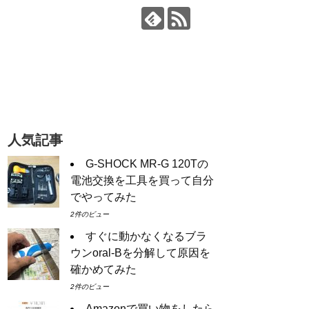
人気記事
G-SHOCK MR-G 120Tの
電池交換を工具を買って自分
でやってみた
2件のビュー
すぐに動かなくなるブラ
ウンoral-Bを分解して原因を
確かめてみた
2件のビュー
Amazonで買い物をしたら