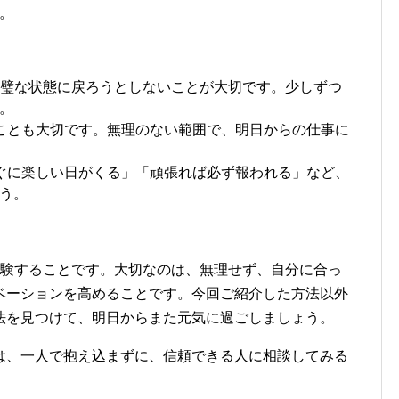
。
璧な状態に戻ろうとしないことが大切です。少しずつ
。
ことも大切です。無理のない範囲で、明日からの仕事に
ぐに楽しい日がくる」「頑張れば必ず報われる」など、
う。
経験することです。大切なのは、無理せず、自分に合っ
ベーションを高めることです。今回ご紹介した方法以外
法を見つけて、明日からまた元気に過ごしましょう。
は、一人で抱え込まずに、信頼できる人に相談してみる