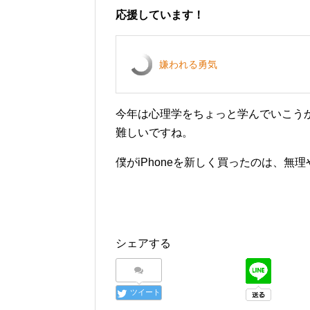
応援しています！
嫌われる勇気
今年は心理学をちょっと学んでいこう
難しいですね。
僕がiPhoneを新しく買ったのは、
シェアする
ツイート