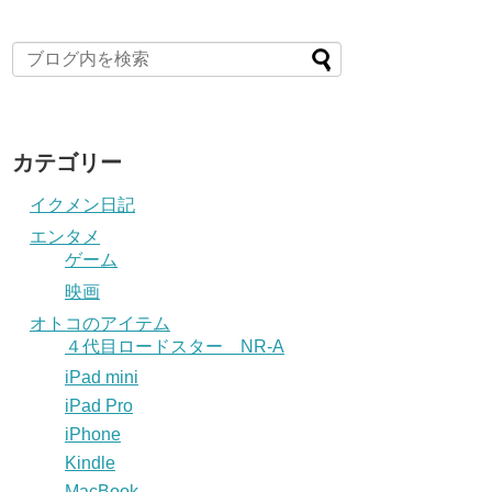
カテゴリー
イクメン日記
エンタメ
ゲーム
映画
オトコのアイテム
４代目ロードスター NR-A
iPad mini
iPad Pro
iPhone
Kindle
MacBook