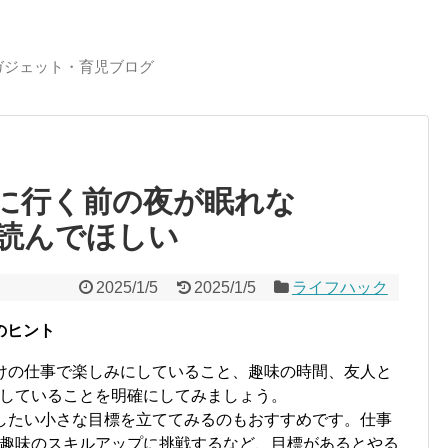
ガジェット・育児ブログ
に行く前の夜が眠れな
読んでほしい
2025/1/5
2025/1/5
ライフハック
のヒント
けの仕事で楽しみにしていること、趣味の時間、友人と
していることを明確にしてみましょう。
したい小さな目標を立ててみるのもおすすめです。仕事
趣味のスキルアップに挑戦するなど、目標があるとやる