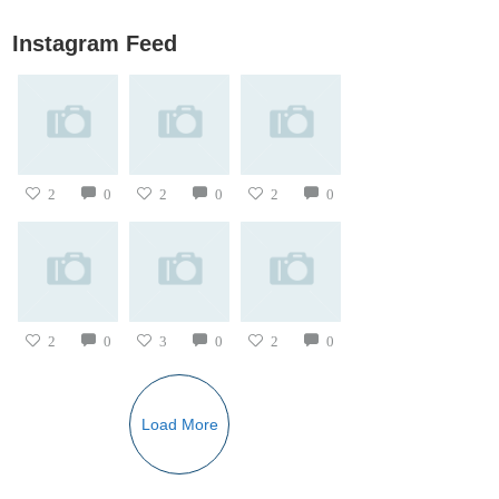
Instagram Feed
2
0
2
0
2
0
2
0
3
0
2
0
Load More