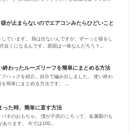
除！咳が止まらないのでエアコンみたらひどいこと
をしています。 熱は出ないんですが、ずーっと咳をし
月近くになるんです。原因は一体なんだろう？...
い終わったルーズリーフを簡単にまとめる方法
イフハックを紹介。自分で編み出しました。 使い終わ
を簡単にまとめる方法です。 ...
まった時、簡単に直す方法
？バネのおもちゃ。 僕が子供のころって、金属製のも
あります。 今では100...