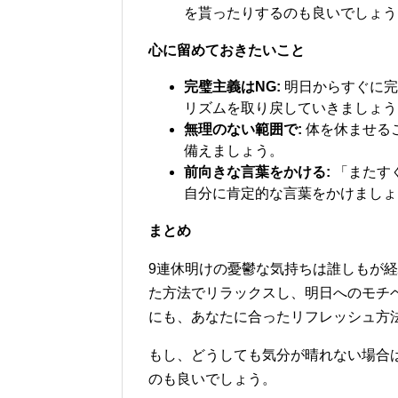
を貰ったりするのも良いでしょう
心に留めておきたいこと
完璧主義はNG:
明日からすぐに完
リズムを取り戻していきましょう
無理のない範囲で:
体を休ませる
備えましょう。
前向きな言葉をかける:
「またす
自分に肯定的な言葉をかけましょ
まとめ
9連休明けの憂鬱な気持ちは誰しもが
た方法でリラックスし、明日へのモチ
にも、あなたに合ったリフレッシュ方
もし、どうしても気分が晴れない場合
のも良いでしょう。