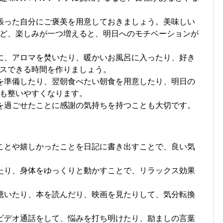
張った自分にご褒美を用意しておきましょう。美味しい
ど、楽しみが一つ増えると、明日へのモチベーションが
に、アロマを焚いたり、暖かいお風呂に入ったり、好き
スできる時間を作りましょう。
を準備したり、翌朝食べたい朝食を用意したり、明日の
も整いやすくなります。
を過ごせたことに感謝の気持ちを持つことも大切です。
ことや嬉しかったことを日記に書き出すことで、良い気
たり、身体をゆっくりと動かすことで、リラックス効果
聴いたり、本を読んだり、映画を見たりして、気分転換
ビデオ通話をして、悩みを打ち明けたり、励ましの言葉