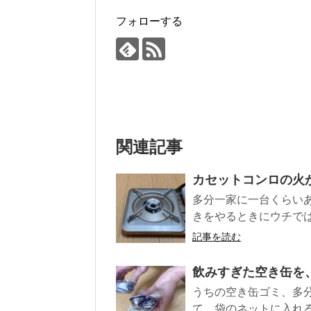
フォローする
関連記事
カセットコンロの火
多分一家に一台くらい
きをやるときにウチでは
記事を読む
飲みすぎた空き缶を
うちの空き缶ゴミ、多
て、袋のネットに入れる