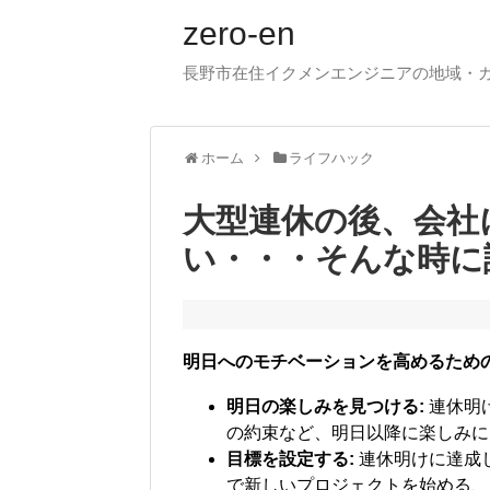
zero-en
長野市在住イクメンエンジニアの地域・
ホーム
ライフハック
大型連休の後、会社
い・・・そんな時に
明日へのモチベーションを高めるため
明日の楽しみを見つける:
連休明
の約束など、明日以降に楽しみに
目標を設定する:
連休明けに達成
で新しいプロジェクトを始める、