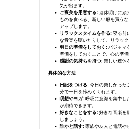
気が出ます。
ご褒美を用意する:
連休明けに頑
ものを食べる、新しい服を買うな
アップします。
リラックスタイムを作る:
寝る前
な音楽を聴いたりして、リラック
明日の準備をしておく:
パジャマ
準備をしておくことで、心の準備
感謝の気持ちを持つ:
楽しい連休
具体的な方法
日記をつける:
今日の楽しかった
分で一日を締めくくれます。
瞑想やヨガ:
呼吸に意識を集中し
が期待できます。
好きなことをする:
好きな音楽を
しましょう。
誰かと話す:
家族や友人と電話や