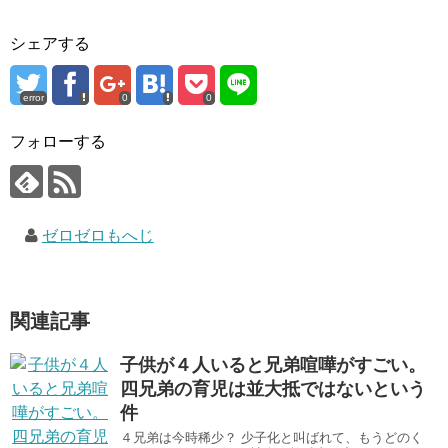
シェアする
error
0
0
フォローする
ゼロゼロもへじ
関連記事
子供が４人いると兄弟喧嘩がすごい。
四兄弟の育児は並大抵ではないという
件
４兄弟は今時稀少？ 少子化と叫ばれて、もうどのく