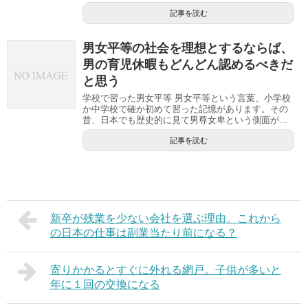
記事を読む
男女平等の社会を理想とするならば、
男の育児休暇もどんどん認めるべきだ
と思う
学校で習った男女平等 男女平等という言葉、小学校
か中学校で確か初めて習った記憶があります。その
昔、日本でも歴史的に見て男尊女卑という側面が...
記事を読む
新卒が残業を少ない会社を選ぶ理由。これから
の日本の仕事は副業当たり前になる？
寄りかかるとすぐに外れる網戸。子供が多いと
年に１回の交換になる