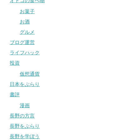
オトコの食べ物
お菓子
お酒
グルメ
ブログ運営
ライフハック
投資
仮想通貨
日本をぶらり
書評
漫画
長野の方言
長野をぶらり
長野を学ぼう