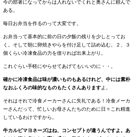
今の部署になってからは入れないでくれと奥さんに頼んで
ある。
毎日お弁当を作るのって大変です。
お弁当って基本的に前の日の夕飯の残りを少しとってお
く。そして朝に卵焼きやらを付け足して詰め込む。２、３
個くらい冷凍食品の力を借りれば出来上がり。
これぐらい手軽にやらせてあげてもいいのに・・。
確かに冷凍食品は味が濃いものもあるけれど、中には素朴
なおふくろの味的なものもたくさんあります
よ。
それはそれで冷食メーカーさんに失礼である！冷食メーカ
ーさんだって、忙しいお母さんたちのために日々これ精進
しているわけですから。
牛カルビマヨネーズはね、コンセプトが違うんですよ。あ