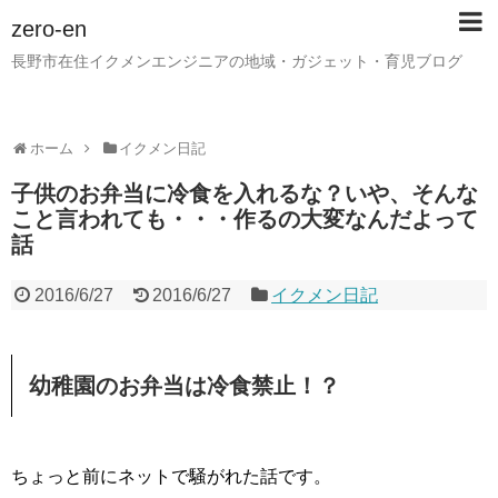
zero-en
長野市在住イクメンエンジニアの地域・ガジェット・育児ブログ
ホーム
イクメン日記
子供のお弁当に冷食を入れるな？いや、そんな
こと言われても・・・作るの大変なんだよって
話
2016/6/27
2016/6/27
イクメン日記
幼稚園のお弁当は冷食禁止！？
ちょっと前にネットで騒がれた話です。