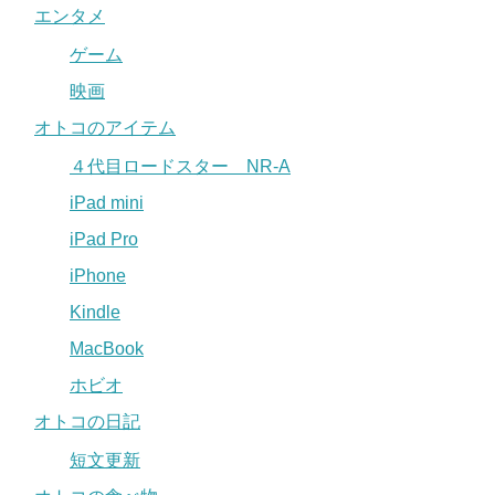
エンタメ
ゲーム
映画
オトコのアイテム
４代目ロードスター NR-A
iPad mini
iPad Pro
iPhone
Kindle
MacBook
ホビオ
オトコの日記
短文更新