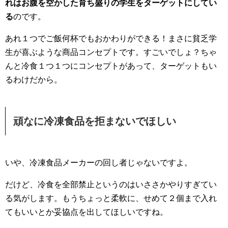
れはお腹を空かした育ち盛りの学生をターゲットにしてい
る
のです。
あれ１つでご飯何杯でもおかわりができる！まさに貧乏学
生が喜ぶような商品コンセプトです。すごいでしょ？ちゃ
んと冷食１つ１つにコンセプトがあって、ターゲットもい
るわけだから。
頑なに冷凍食品を拒まないでほしい
いや、冷凍食品メーカーの回し者じゃないですよ。
だけど、冷食を全部禁止というのはいささかやりすぎてい
る気がします。もうちょっと柔軟に、せめて２個まで入れ
てもいいとか妥協点を出してほしいですね。