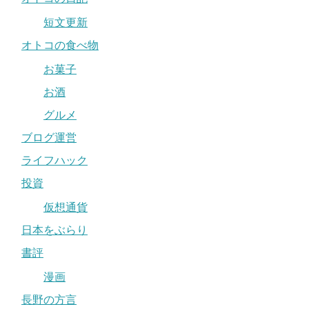
短文更新
オトコの食べ物
お菓子
お酒
グルメ
ブログ運営
ライフハック
投資
仮想通貨
日本をぶらり
書評
漫画
長野の方言