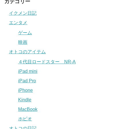
カテゴリー
イクメン日記
エンタメ
ゲーム
映画
オトコのアイテム
４代目ロードスター NR-A
iPad mini
iPad Pro
iPhone
Kindle
MacBook
ホビオ
オトコの日記