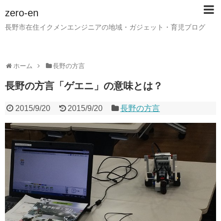
zero-en
長野市在住イクメンエンジニアの地域・ガジェット・育児ブログ
ホーム
長野の方言
長野の方言「ゲエニ」の意味とは？
2015/9/20
2015/9/20
長野の方言