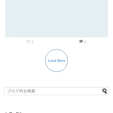
2
0
Load More