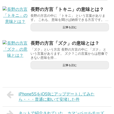
長野の方言「トキニ」の意味とは？
長野の方言の中に 「トキニ」 という言葉がありま
す。 これも、意味を聞けば納得できる方言です。 ...
記事を読む
長野の方言「ズク」の意味とは？
「ズク」という方言 長野の方言の中に 「ズク」 と
いう言葉があります。 ズク？この言葉からは想像で
きない意味を持...
記事を読む
iPhone5SをiOS9にアップデートしてみた
ら・・・普通に動いて安堵した件
ネットで紹介されていた、カマンベールチーズ