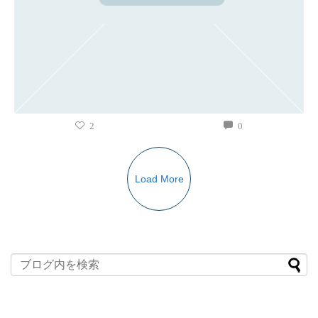
2
0
Load More