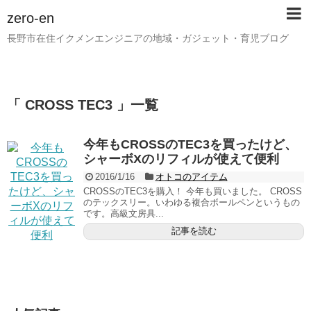
zero-en
長野市在住イクメンエンジニアの地域・ガジェット・育児ブログ
「 CROSS TEC3 」一覧
今年もCROSSのTEC3を買ったけど、
シャーボXのリフィルが使えて便利
2016/1/16
オトコのアイテム
CROSSのTEC3を購入！ 今年も買いました。 CROSS
のテックスリー。いわゆる複合ボールペンというもの
です。高級文房具...
記事を読む