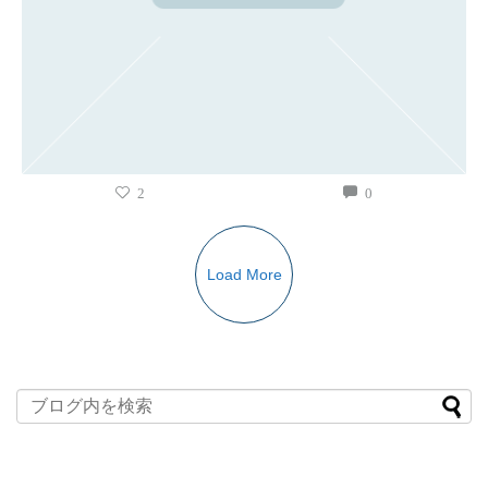
2
0
Load More