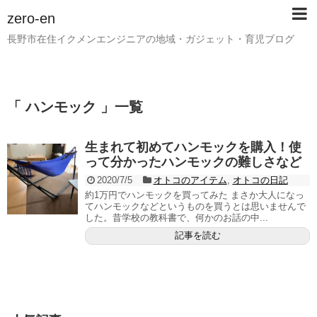
zero-en
長野市在住イクメンエンジニアの地域・ガジェット・育児ブログ
「 ハンモック 」一覧
生まれて初めてハンモックを購入！使
って分かったハンモックの難しさなど
2020/7/5
オトコのアイテム
,
オトコの日記
約1万円でハンモックを買ってみた まさか大人になっ
てハンモックなどというものを買うとは思いませんで
した。昔学校の教科書で、何かのお話の中...
記事を読む